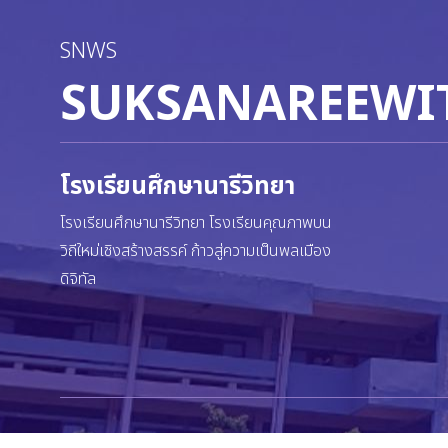
SNWS
SUKSANAREEWI
โรงเรียนศึกษานารีวิทยา
โรงเรียนศึกษานารีวิทยา โรงเรียนคุณภาพบน
วิถีใหม่เชิงสร้างสรรค์ ก้าวสู่ความเป็นพลเมือง
ดิจิทัล