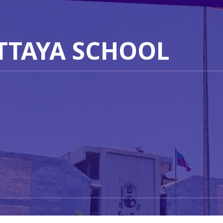
TTAYA SCHOOL