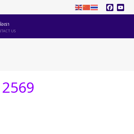
Facebook
YouTu
ต่อเรา
TACT US
 2569