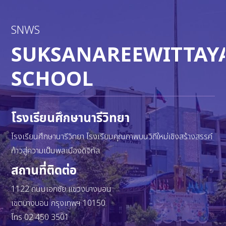
SNWS
SUKSANAREEWITTAY
SCHOOL
โรงเรียนศึกษานารีวิทยา
โรงเรียนศึกษานารีวิทยา โรงเรียนคุณภาพบนวิถีใหม่เชิงสร้างสรรค์
ก้าวสู่ความเป็นพลเมืองดิจิทัล
สถานที่ติดต่อ
1122 ถนนเอกชัย แขวงบางบอน
เขตบางบอน กรุงเทพฯ 10150
โทร 02 450 3501