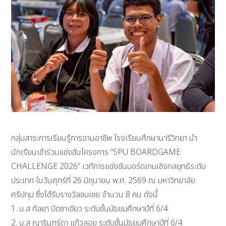
กลุ่มสาระการเรียนรู้การงานอาชีพ โรงเรียนศึกษานารีวิทยา นำ
นักเรียนเข้าร่วมแข่งขันโครงการ “SPU BOARDGAME
CHALLENGE 2026” เวทีการแข่งขันบอร์ดเกมเชิงกลยุทธ์ระดับ
ประเทศ ในวันศุกร์ที่ 26 มิถุนายน พ.ศ. 2569 ณ มหาวิทยาลัย
ศรีปทุม ซึ่งได้รับรางวัลชมเชย จำนวน 8 คน ดังนี้
1. น.ส กัลยา ปัดชาเขียว ระดับชั้นมัธยมศึกษาปีที่ 6/4
2. น.ส ญารินทร์ดา แก้วลอย ระดับชั้นมัธยมศึกษาปีที่ 6/4