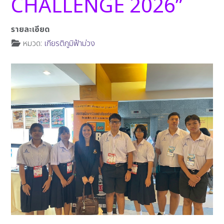
CHALLENGE 2026”
รายละเอียด
หมวด:
เกียรติภูมิฟ้าม่วง