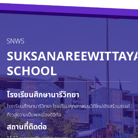
SNWS
SUKSANAREEWITTAY
SCHOOL
โรงเรียนศึกษานารีวิทยา
โรงเรียนศึกษานารีวิทยา โรงเรียนคุณภาพบนวิถีใหม่เชิงสร้างสรรค์
ก้าวสู่ความเป็นพลเมืองดิจิทัล
สถานที่ติดต่อ