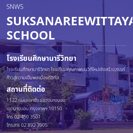
SNWS
SUKSANAREEWITTAY
SCHOOL
โรงเรียนศึกษานารีวิทยา
โรงเรียนศึกษานารีวิทยา โรงเรียนคุณภาพบนวิถีใหม่เชิงสร้างสรรค์
ก้าวสู่ความเป็นพลเมืองดิจิทัล
สถานที่ติดต่อ
1122 ถนนเอกชัย แขวงบางบอน
เขตบางบอน กรุงเทพฯ 10150
โทร 02 450 3501
โทรสาร 02 892 3905