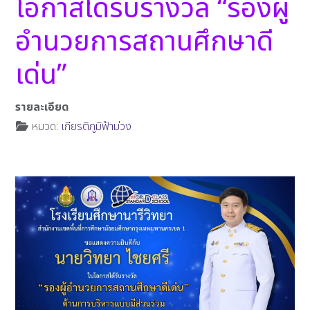
โอกาสได้รับรางวัล “รองผู้
อำนวยการสถานศึกษาดี
เด่น”
รายละเอียด
หมวด:
เกียรติภูมิฟ้าม่วง