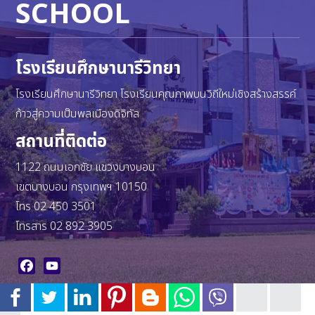
SCHOOL
โรงเรียนศึกษานารีวิทยา
โรงเรียนศึกษานารีวิทยา โรงเรียนคุณภาพบนวิถีใหม่เชิงสร้างสรรค์
ก้าวสู่ความเป็นพลเมืองดิจิทัล
สถานที่ติดต่อ
1122 ถนนเอกชัย แขวงบางบอน
เขตบางบอน กรุงเทพฯ 10150
โทร 02 450 3501
โทรสาร 02 892 3905
Facebook
YouTube