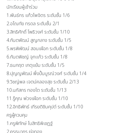
นักเรียนผู้เข้าร่วม
1.พันธ์กร แก้วไพจิตร ระดับชั้น 1/6
2.อโณทัย ทรดล ระดับชั้น 2/1
3.สิทธิศักดิ์ โพธิวงศ์ ระดับชั้น 1/10
4.กันตพัฒน์ สูญกลาง ระดับชั้น 1/5
5.พรพิพัฒน์ สอนเผือก ระดับชั้น 1/8
6.กันตพิชญ์ จุกเเก้ว ระดับชั้น 1/8
7.ธนกฤต เกตุแย้ม ระดับชั้น 1/5
8.ปุญญพัฒน์ พึ่งปั้นบูรณ์วงศ์ ระดับชั้น 1/4
9.วิชญ์พล เจตน์คลองสุข ระดับชั้น 2/13
10.นภัสกร ทองโต ระดับชั้น 1/13
11.รู้คุณ พ่วงเผือก ระดับชั้น 1/10
12.อิทธิพัทธ์ เกีรยติชินคุปต์ ระดับชั้น 1/10
ครูผู้ควบคุม
1.ครูพิทักษ์ โบสิทธิพิเชฏฐ์
2.ครูธนากร ย่อทอง