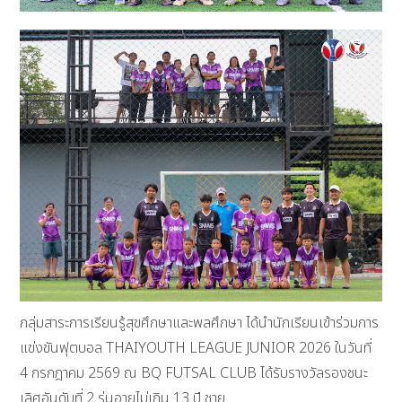
กลุ่มสาระการเรียนรู้สุขศึกษาและพลศึกษา ได้นำนักเรียนเข้าร่วมการ
แข่งขันฟุตบอล THAIYOUTH LEAGUE JUNIOR 2026 ในวันที่
4 กรกฎาคม 2569 ณ BQ FUTSAL CLUB ได้รับรางวัลรองชนะ
เลิศอันดับที่ 2 รุ่นอายุไม่เกิน 13 ปี ชาย