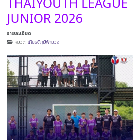
THAIYOUTH LEAGUE
JUNIOR 2026
รายละเอียด
หมวด:
เกียรติภูมิฟ้าม่วง