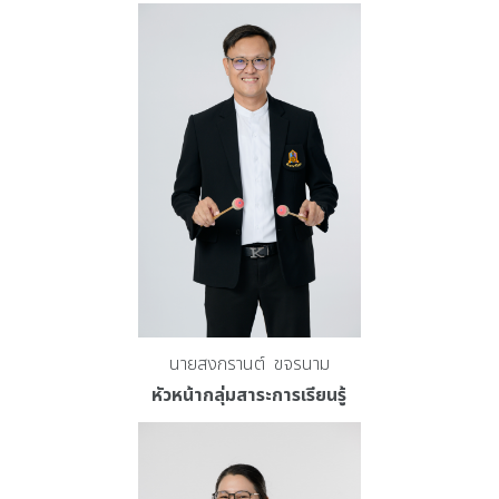
นายสงกรานต์ ขจรนาม
หัวหน้ากลุ่มสาระการเรียนรู้