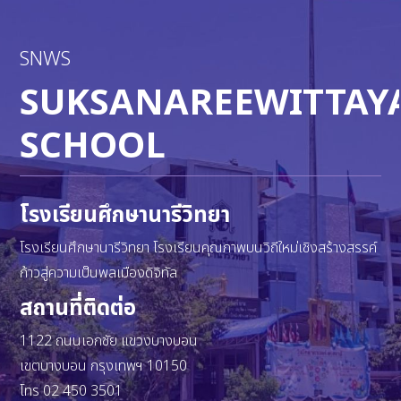
SNWS
SUKSANAREEWITTAY
SCHOOL
โรงเรียนศึกษานารีวิทยา
โรงเรียนศึกษานารีวิทยา โรงเรียนคุณภาพบนวิถีใหม่เชิงสร้างสรรค์
ก้าวสู่ความเป็นพลเมืองดิจิทัล
สถานที่ติดต่อ
1122 ถนนเอกชัย แขวงบางบอน
เขตบางบอน กรุงเทพฯ 10150
โทร 02 450 3501