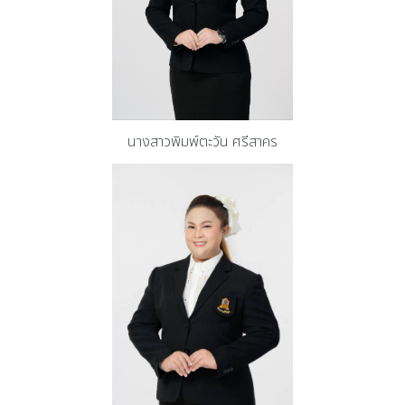
นางสาวพิมพ์ตะวัน ศรีสาคร